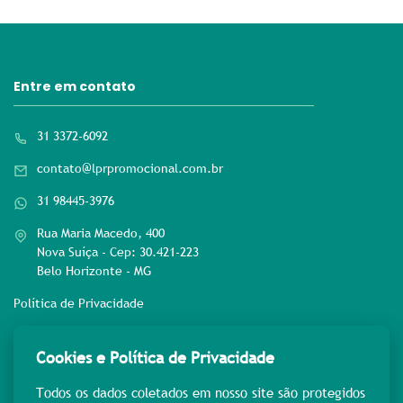
Entre em contato
31 3372-6092
contato@lprpromocional.com.br
31 98445-3976
Rua Maria Macedo, 400
Nova Suíça - Cep: 30.421-223
Belo Horizonte - MG
Política de Privacidade
Rede sociais
Cookies e Política de Privacidade
Todos os dados coletados em nosso site são protegidos