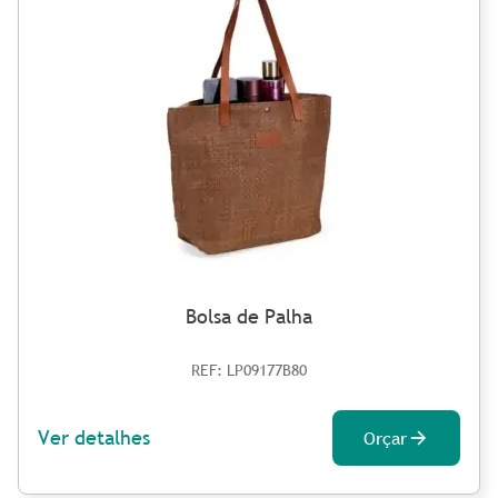
Bolsa de Palha
REF: LP09177B80
Ver detalhes
Orçar