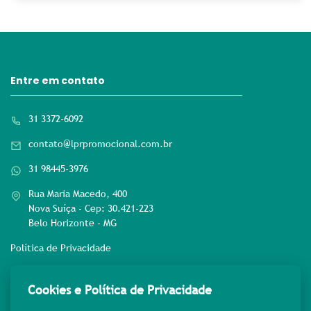
Entre em contato
31 3372-6092
contato@lprpromocional.com.br
31 98445-3976
Rua Maria Macedo, 400
Nova Suíça - Cep: 30.421-223
Belo Horizonte - MG
Política de Privacidade
Rede sociais
Cookies e Política de Privacidade