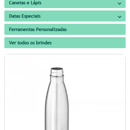
Canetas e Lápis
Datas Especiais
Ferramentas Personalizadas
Ver todos os brindes