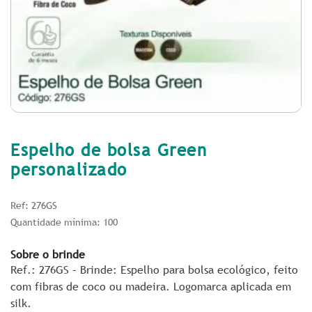
Espelho de bolsa Green
personalizado
Ref: 276GS
Quantidade mínima: 100
Sobre o brinde
Ref.: 276GS – Brinde: Espelho para bolsa ecológico, feito
com fibras de coco ou madeira. Logomarca aplicada em
silk.