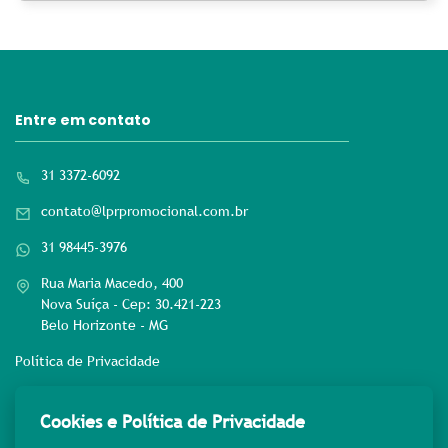
Entre em contato
31 3372-6092
contato@lprpromocional.com.br
31 98445-3976
Rua Maria Macedo, 400
Nova Suíça - Cep: 30.421-223
Belo Horizonte - MG
Política de Privacidade
Rede sociais
Cookies e Política de Privacidade