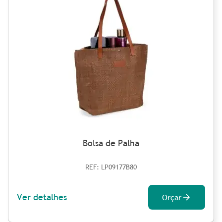
Bolsa de Palha
REF: LP09177B80
Ver detalhes
Orçar