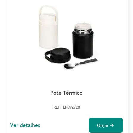
Pote Térmico
REF: LP092728
Ver detalhes
Orçar