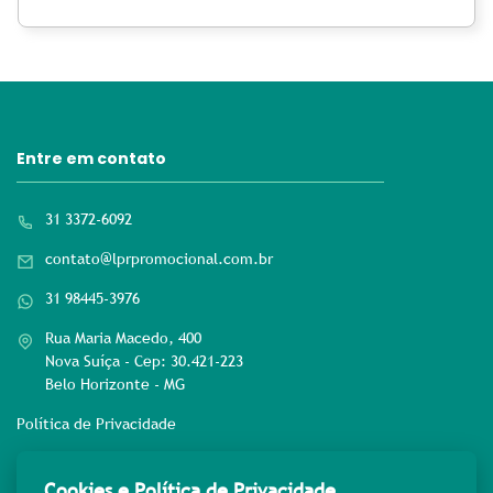
Entre em contato
31 3372-6092
contato@lprpromocional.com.br
31 98445-3976
Rua Maria Macedo, 400
Nova Suíça - Cep: 30.421-223
Belo Horizonte - MG
Política de Privacidade
Rede sociais
Cookies e Política de Privacidade