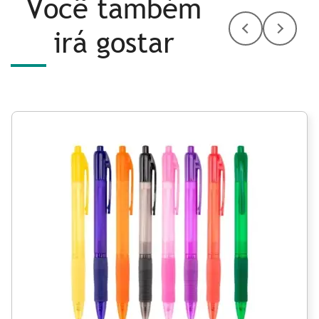
Você também
irá gostar