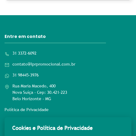
Entre em contato
31 3372-6092
contato@lprpromocional.com.br
31 98445-3976
Rua Maria Macedo, 400
Nova Suíça - Cep: 30.421-223
Belo Horizonte - MG
Política de Privacidade
Rede sociais
Cookies e Política de Privacidade