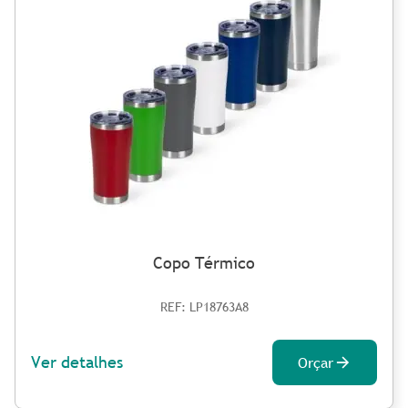
Copo Térmico
REF: LP18763A8
Ver detalhes
Orçar