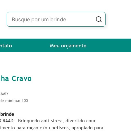
ntato
Meu orçamento
nha Cravo
RAAD
de mínima: 100
 brinde
PCRAAD – Brinquedo anti stress, divertido com
imento para ração e/ou petiscos, apropiado para