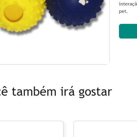
interaçã
pet.
ê também irá gostar