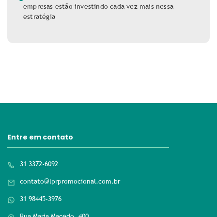
empresas estão investindo cada vez mais nessa
estratégia
Entre em contato
31 3372-6092
contato@lprpromocional.com.br
31 98445-3976
Rua Maria Macedo, 400