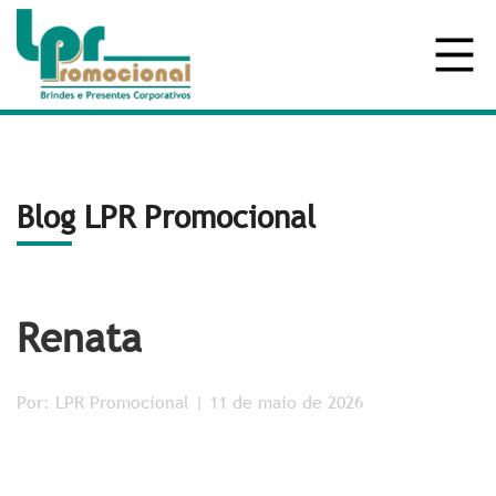
Blog LPR Promocional
Renata
Por: LPR Promocional | 11 de maio de 2026