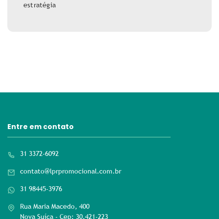
estratégia
Entre em contato
31 3372-6092
contato@lprpromocional.com.br
31 98445-3976
Rua Maria Macedo, 400
Nova Suíça - Cep: 30.421-223