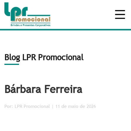
Blog LPR Promocional
Bárbara Ferreira
Por: LPR Promocional | 11 de maio de 2026