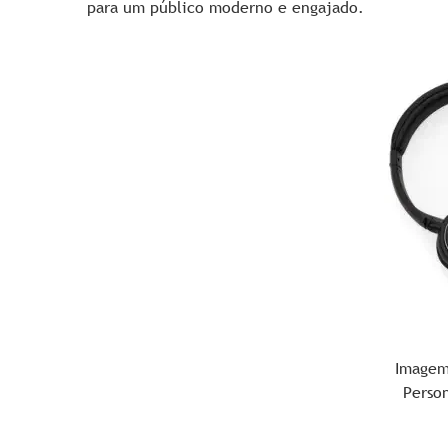
para um público moderno e engajado.
Imagem
Perso