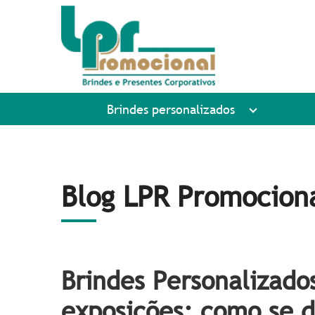
Brindes personalizados
Blog LPR Promocion
Brindes Personalizados
exposições: como se d