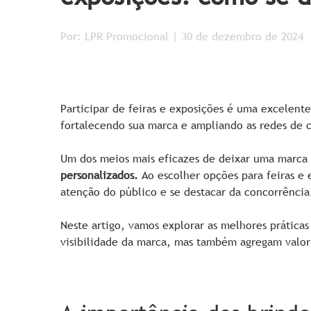
Por: LPR Promocional | 30 de dezembro de 2024
Participar de feiras e exposições é uma excelent
fortalecendo sua marca e ampliando as redes de 
Um dos meios mais eficazes de deixar uma marca 
personalizados.
Ao escolher opções para feiras e e
atenção do público e se destacar da concorrência
Neste artigo, vamos explorar as melhores prática
visibilidade da marca, mas também agregam valor