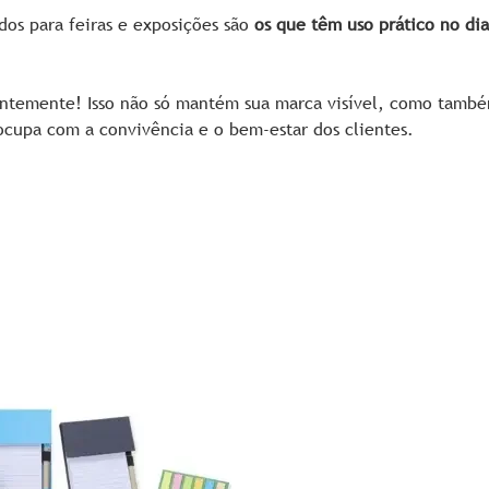
dos para feiras e exposições são
os que têm uso prático no dia
tantemente! Isso não só mantém sua marca visível, como tamb
ocupa com a convivência e o bem-estar dos clientes.