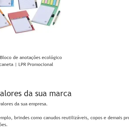
Bloco de anotações ecológico
caneta | LPR Promocional
valores da sua marca
valores da sua empresa.
emplo, brindes como canudos reutilizáveis, copos e demais pr
ões.