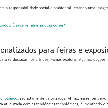
com a responsabilidade social e ambiental, criando uma imag
ados: É possível aliar as duas coisas?
onalizados para feiras e exposi
ara se destacar nos brindes, vamos explorar algumas opções
ecnológicos
são altamente valorizados. Afinal, esses itens não 
á atualizada com as tendências tecnológicas, aumentando o 