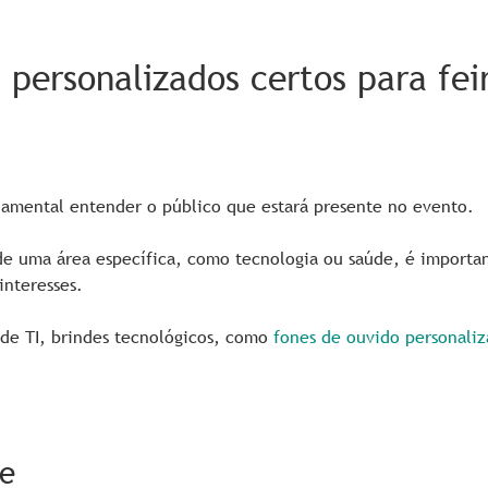
 personalizados certos para fei
amental entender o público que estará presente no evento.
s de uma área específica, como tecnologia ou saúde, é importa
interesses.
 de TI, brindes tecnológicos, como
fones de ouvido personaliz
de