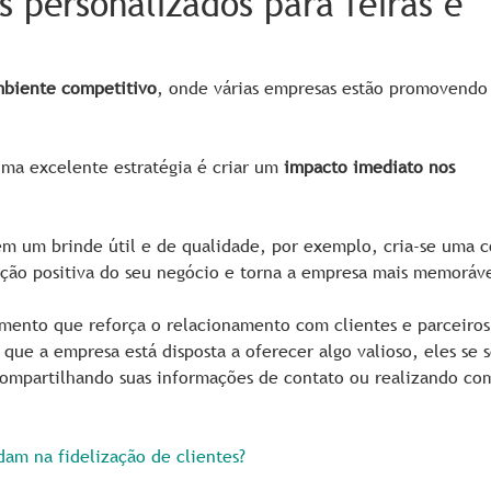
s personalizados para feiras e
biente competitivo
, onde várias empresas estão promovendo
uma excelente estratégia é criar um
impacto imediato nos
em um brinde útil e de qualidade, por exemplo, cria-se uma 
ção positiva do seu negócio e torna a empresa mais memoráve
imento que reforça o relacionamento com clientes e parceiro
que a empresa está disposta a oferecer algo valioso, eles se
 compartilhando suas informações de contato ou realizando co
am na fidelização de clientes?