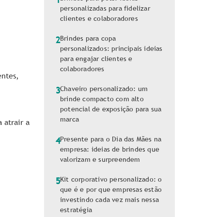
personalizadas para fidelizar
clientes e colaboradores
Brindes para copa
2
personalizados: principais ideias
para engajar clientes e
colaboradores
entes,
Chaveiro personalizado: um
3
brinde compacto com alto
potencial de exposição para sua
marca
 atrair a
Presente para o Dia das Mães na
4
empresa: ideias de brindes que
valorizam e surpreendem
Kit corporativo personalizado: o
5
que é e por que empresas estão
investindo cada vez mais nessa
estratégia