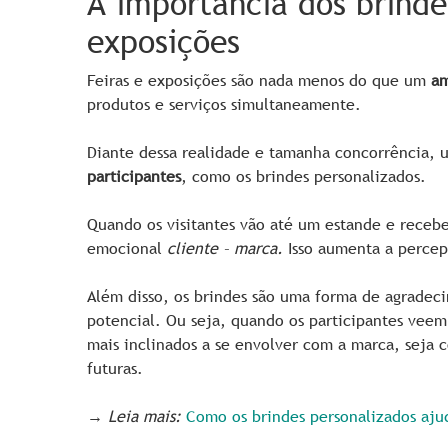
A importância dos brinde
exposições
Feiras e exposições são nada menos do que um
am
produtos e serviços simultaneamente.
Diante dessa realidade e tamanha concorrência, 
participantes
, como os brindes personalizados.
Quando os visitantes vão até um estande e receb
emocional
cliente – marca.
Isso aumenta a percep
Além disso, os brindes são uma forma de agradec
potencial. Ou seja, quando os participantes veem 
mais inclinados a se envolver com a marca, seja
futuras.
→
Leia mais:
Como os brindes personalizados ajud