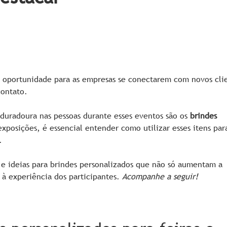
e oportunidade para as empresas se conectarem com novos cli
contato.
duradoura nas pessoas durante esses eventos são os
brindes
xposições, é essencial entender como utilizar esses itens para
.
s e ideias para brindes personalizados que não só aumentam a
 à experiência dos participantes.
Acompanhe a seguir!